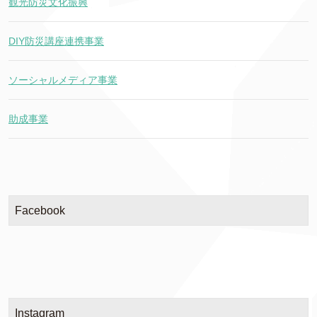
観光防災文化振興
DIY防災講座連携事業
ソーシャルメディア事業
助成事業
Facebook
Instagram