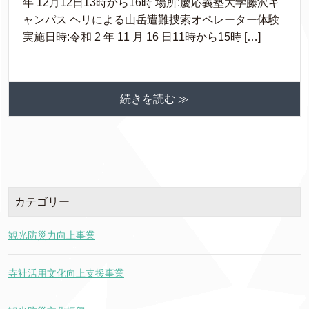
年 12月12日13時から16時 場所:慶応義塾大学藤沢キ
ャンパス ヘリによる山岳遭難捜索オペレーター体験
実施日時:令和 2 年 11 月 16 日11時から15時 […]
続きを読む ≫
カテゴリー
観光防災力向上事業
寺社活用文化向上支援事業