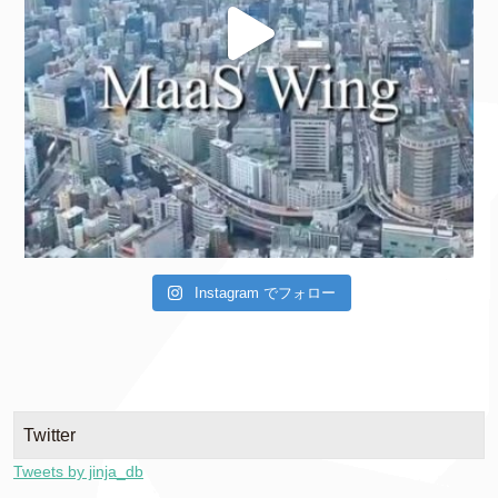
Instagram でフォロー
Twitter
Tweets by jinja_db